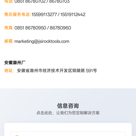
电话:
0851 86780702 / 86780703
售后服务电话:
15599113277 / 15519112442
传真:
0851 86780950 / 86780960
邮箱:
marketing@jsirocktools.com
安徽滁州厂
地址：
安徽省滁州市经济技术开发区铜陵路 591号
信息咨询
点击此处，让我们为您定制解决方案