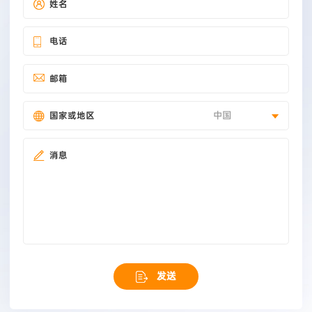
姓名
电话
邮箱
中国
国家或地区
消息
发送