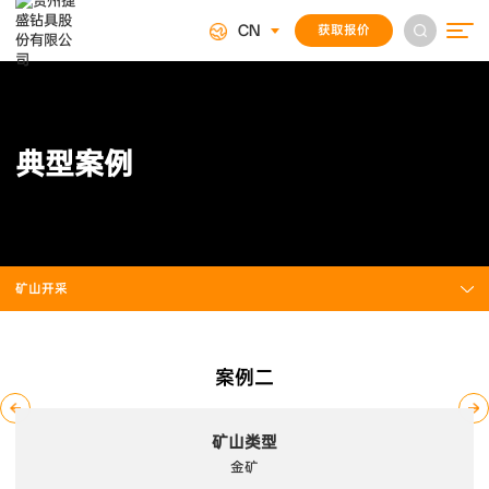
CN
获取报价
典
型
案
例
矿山开采
案例二
矿山类型
金矿